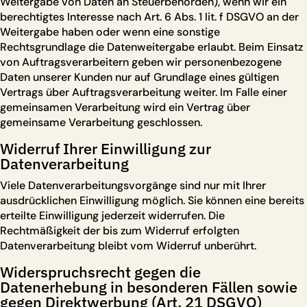
Weitergabe von Daten an Steuerbehörden), wenn wir ein
berechtigtes Interesse nach Art. 6 Abs. 1 lit. f DSGVO an der
Weitergabe haben oder wenn eine sonstige
Rechtsgrundlage die Datenweitergabe erlaubt. Beim Einsatz
von Auftragsverarbeitern geben wir personenbezogene
Daten unserer Kunden nur auf Grundlage eines gültigen
Vertrags über Auftragsverarbeitung weiter. Im Falle einer
gemeinsamen Verarbeitung wird ein Vertrag über
gemeinsame Verarbeitung geschlossen.
Widerruf Ihrer Einwilligung zur
Datenverarbeitung
Viele Datenverarbeitungsvorgänge sind nur mit Ihrer
ausdrücklichen Einwilligung möglich. Sie können eine bereits
erteilte Einwilligung jederzeit widerrufen. Die
Rechtmäßigkeit der bis zum Widerruf erfolgten
Datenverarbeitung bleibt vom Widerruf unberührt.
Widerspruchsrecht gegen die
Datenerhebung in besonderen Fällen sowie
gegen Direktwerbung (Art. 21 DSGVO)