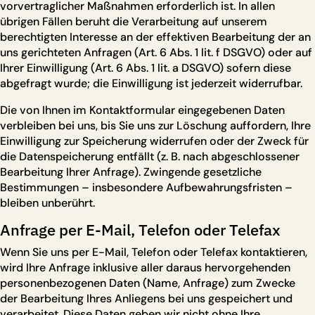
vorvertraglicher Maßnahmen erforderlich ist. In allen
übrigen Fällen beruht die Verarbeitung auf unserem
berechtigten Interesse an der effektiven Bearbeitung der an
uns gerichteten Anfragen (Art. 6 Abs. 1 lit. f DSGVO) oder auf
Ihrer Einwilligung (Art. 6 Abs. 1 lit. a DSGVO) sofern diese
abgefragt wurde; die Einwilligung ist jederzeit widerrufbar.
Die von Ihnen im Kontaktformular eingegebenen Daten
verbleiben bei uns, bis Sie uns zur Löschung auffordern, Ihre
Einwilligung zur Speicherung widerrufen oder der Zweck für
die Datenspeicherung entfällt (z. B. nach abgeschlossener
Bearbeitung Ihrer Anfrage). Zwingende gesetzliche
Bestimmungen – insbesondere Aufbewahrungsfristen –
bleiben unberührt.
Anfrage per E-Mail, Telefon oder Telefax
Wenn Sie uns per E-Mail, Telefon oder Telefax kontaktieren,
wird Ihre Anfrage inklusive aller daraus hervorgehenden
personenbezogenen Daten (Name, Anfrage) zum Zwecke
der Bearbeitung Ihres Anliegens bei uns gespeichert und
verarbeitet. Diese Daten geben wir nicht ohne Ihre