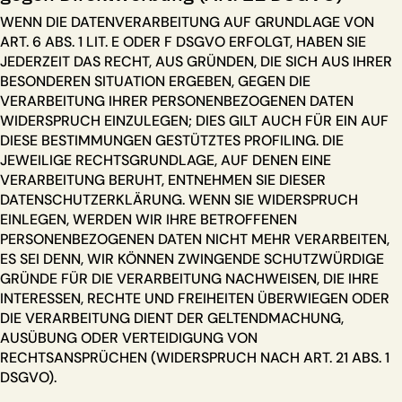
WENN DIE DATENVERARBEITUNG AUF GRUNDLAGE VON
ART. 6 ABS. 1 LIT. E ODER F DSGVO ERFOLGT, HABEN SIE
JEDERZEIT DAS RECHT, AUS GRÜNDEN, DIE SICH AUS IHRER
BESONDEREN SITUATION ERGEBEN, GEGEN DIE
VERARBEITUNG IHRER PERSONENBEZOGENEN DATEN
WIDERSPRUCH EINZULEGEN; DIES GILT AUCH FÜR EIN AUF
DIESE BESTIMMUNGEN GESTÜTZTES PROFILING. DIE
JEWEILIGE RECHTSGRUNDLAGE, AUF DENEN EINE
VERARBEITUNG BERUHT, ENTNEHMEN SIE DIESER
DATENSCHUTZERKLÄRUNG. WENN SIE WIDERSPRUCH
EINLEGEN, WERDEN WIR IHRE BETROFFENEN
PERSONENBEZOGENEN DATEN NICHT MEHR VERARBEITEN,
ES SEI DENN, WIR KÖNNEN ZWINGENDE SCHUTZWÜRDIGE
GRÜNDE FÜR DIE VERARBEITUNG NACHWEISEN, DIE IHRE
INTERESSEN, RECHTE UND FREIHEITEN ÜBERWIEGEN ODER
DIE VERARBEITUNG DIENT DER GELTENDMACHUNG,
AUSÜBUNG ODER VERTEIDIGUNG VON
RECHTSANSPRÜCHEN (WIDERSPRUCH NACH ART. 21 ABS. 1
DSGVO).