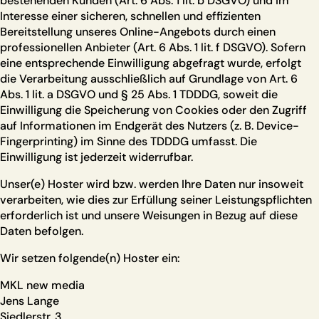
bestehenden Kunden (Art. 6 Abs. 1 lit. b DSGVO) und im
Interesse einer sicheren, schnellen und effizienten
Bereitstellung unseres Online-Angebots durch einen
professionellen Anbieter (Art. 6 Abs. 1 lit. f DSGVO). Sofern
eine entsprechende Einwilligung abgefragt wurde, erfolgt
die Verarbeitung ausschließlich auf Grundlage von Art. 6
Abs. 1 lit. a DSGVO und § 25 Abs. 1 TDDDG, soweit die
Einwilligung die Speicherung von Cookies oder den Zugriff
auf Informationen im Endgerät des Nutzers (z. B. Device-
Fingerprinting) im Sinne des TDDDG umfasst. Die
Einwilligung ist jederzeit widerrufbar.
Unser(e) Hoster wird bzw. werden Ihre Daten nur insoweit
verarbeiten, wie dies zur Erfüllung seiner Leistungspflichten
erforderlich ist und unsere Weisungen in Bezug auf diese
Daten befolgen.
Wir setzen folgende(n) Hoster ein:
MKL new media
Jens Lange
Siedlerstr. 3