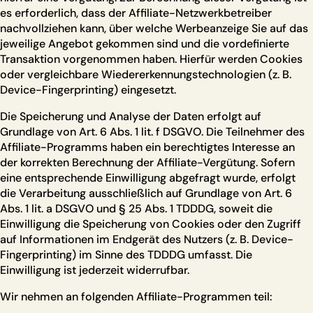
es erforderlich, dass der Affiliate-Netzwerkbetreiber
nachvollziehen kann, über welche Werbeanzeige Sie auf das
jeweilige Angebot gekommen sind und die vordefinierte
Transaktion vorgenommen haben. Hierfür werden Cookies
oder vergleichbare Wiedererkennungstechnologien (z. B.
Device-Fingerprinting) eingesetzt.
Die Speicherung und Analyse der Daten erfolgt auf
Grundlage von Art. 6 Abs. 1 lit. f DSGVO. Die Teilnehmer des
Affiliate-Programms haben ein berechtigtes Interesse an
der korrekten Berechnung der Affiliate-Vergütung. Sofern
eine entsprechende Einwilligung abgefragt wurde, erfolgt
die Verarbeitung ausschließlich auf Grundlage von Art. 6
Abs. 1 lit. a DSGVO und § 25 Abs. 1 TDDDG, soweit die
Einwilligung die Speicherung von Cookies oder den Zugriff
auf Informationen im Endgerät des Nutzers (z. B. Device-
Fingerprinting) im Sinne des TDDDG umfasst. Die
Einwilligung ist jederzeit widerrufbar.
Wir nehmen an folgenden Affiliate-Programmen teil: