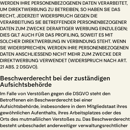
WERDEN IHRE PERSONENBEZOGENEN DATEN VERARBEITET,
UM DIREKTWERBUNG ZU BETREIBEN, SO HABEN SIE DAS
RECHT, JEDERZEIT WIDERSPRUCH GEGEN DIE
VERARBEITUNG SIE BETREFFENDER PERSONENBEZOGENER
DATEN ZUM ZWECKE DERARTIGER WERBUNG EINZULEGEN;
DIES GILT AUCH FÜR DAS PROFILING, SOWEIT ES MIT
SOLCHER DIREKTWERBUNG IN VERBINDUNG STEHT. WENN
SIE WIDERSPRECHEN, WERDEN IHRE PERSONENBEZOGENEN
DATEN ANSCHLIESSEND NICHT MEHR ZUM ZWECKE DER
DIREKTWERBUNG VERWENDET (WIDERSPRUCH NACH ART.
21 ABS. 2 DSGVO).
Beschwerde­recht bei der zuständigen
Aufsichts­behörde
Im Falle von Verstößen gegen die DSGVO steht den
Betroffenen ein Beschwerderecht bei einer
Aufsichtsbehörde, insbesondere in dem Mitgliedstaat ihres
gewöhnlichen Aufenthalts, ihres Arbeitsplatzes oder des
Orts des mutmaßlichen Verstoßes zu. Das Beschwerderecht
besteht unbeschadet anderweitiger verwaltungsrechtlicher