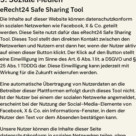
eRecht24 Safe Sharing Tool
Die Inhalte auf dieser Website können datenschutzkonform
in sozialen Netzwerken wie Facebook, X & Co. geteilt
werden. Diese Seite nutzt dafür das
eRecht24 Safe Sharing
Tool
. Dieses Tool stellt den direkten Kontakt zwischen den
Netzwerken und Nutzern erst dann her, wenn der Nutzer aktiv
auf einen dieser Button klickt. Der Klick auf den Button stellt
eine Einwilligung im Sinne des Art. 6 Abs. 1 lit. a DSGVO und §
25 Abs. 1 TDDDG dar. Diese Einwilligung kann jederzeit mit
Wirkung für die Zukunft widerrufen werden.
Eine automatische Übertragung von Nutzerdaten an die
Betreiber dieser Plattformen erfolgt durch dieses Tool nicht.
Ist der Nutzer bei einem der sozialen Netzwerke angemeldet,
erscheint bei der Nutzung der Social-Media-Elemente von
Facebook, X & Co. ein Informations-Fenster, in dem der
Nutzer den Text vor dem Absenden bestätigen kann.
Unsere Nutzer können die Inhalte dieser Seite
datenschutzkonform in sozialen Netzwerken teilen, ohne