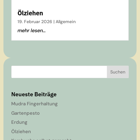
Ölziehen
19. Februar 2026
|
Allgemein
mehr lesen...
Suchen
Neueste Beiträge
Mudra Fingerhaltung
Gartenpesto
Erdung
Ölziehen